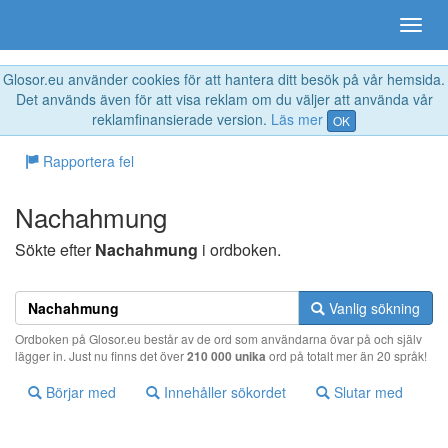
Glosor.eu använder cookies för att hantera ditt besök på vår hemsida.
Det används även för att visa reklam om du väljer att använda vår
reklamfinansierade version.
Läs mer
OK
Rapportera fel
Nachahmung
Sökte efter
Nachahmung
i ordboken.
Vanlig sökning
Ordboken på Glosor.eu består av de ord som användarna övar på och själv
lägger in. Just nu finns det över
210 000 unika
ord på totalt mer än 20 språk!
Börjar med
Innehåller sökordet
Slutar med