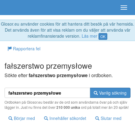
Glosor.eu använder cookies för att hantera ditt besök på vår hemsida.
Det används även för att visa reklam om du väljer att använda vår
reklamfinansierade version.
Läs mer
OK
Rapportera fel
fałszerstwo przemysłowe
Sökte efter
fałszerstwo przemysłowe
i ordboken.
Vanlig sökning
Ordboken på Glosor.eu består av de ord som användarna övar på och själv
lägger in. Just nu finns det över
210 000 unika
ord på totalt mer än 20 språk!
Börjar med
Innehåller sökordet
Slutar med