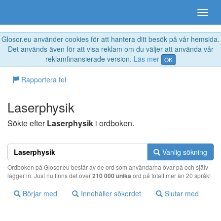
Glosor.eu använder cookies för att hantera ditt besök på vår hemsida.
Det används även för att visa reklam om du väljer att använda vår
reklamfinansierade version.
Läs mer
OK
Rapportera fel
Laserphysik
Sökte efter
Laserphysik
i ordboken.
Vanlig sökning
Ordboken på Glosor.eu består av de ord som användarna övar på och själv
lägger in. Just nu finns det över
210 000 unika
ord på totalt mer än 20 språk!
Börjar med
Innehåller sökordet
Slutar med