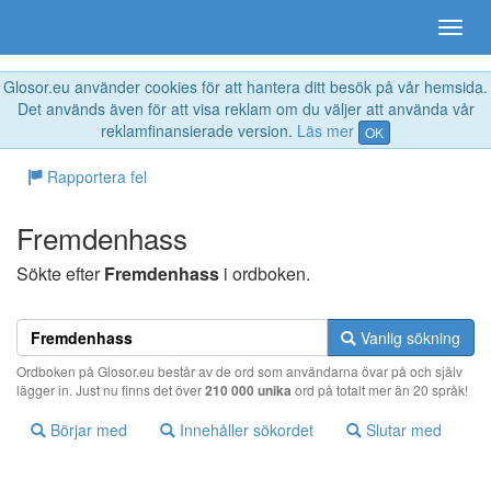
Glosor.eu använder cookies för att hantera ditt besök på vår hemsida.
Det används även för att visa reklam om du väljer att använda vår
reklamfinansierade version.
Läs mer
OK
Rapportera fel
Fremdenhass
Sökte efter
Fremdenhass
i ordboken.
Vanlig sökning
Ordboken på Glosor.eu består av de ord som användarna övar på och själv
lägger in. Just nu finns det över
210 000 unika
ord på totalt mer än 20 språk!
Börjar med
Innehåller sökordet
Slutar med