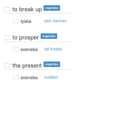
to break up
engelska
tyska
sich trennen
to prosper
engelska
svenska
att frodas
the present
engelska
svenska
nutiden