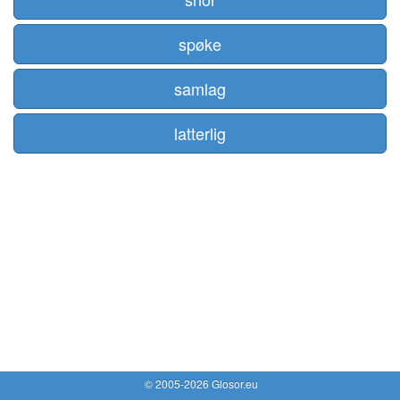
spøke
samlag
latterlig
© 2005-2026 Glosor.eu