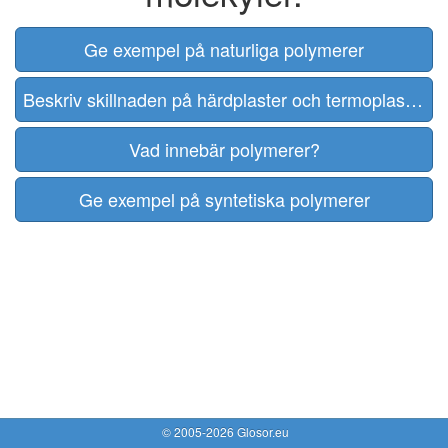
Ge exempel på naturliga polymerer
Beskriv skillnaden på härdplaster och termoplaster
Vad innebär polymerer?
Ge exempel på syntetiska polymerer
© 2005-2026 Glosor.eu