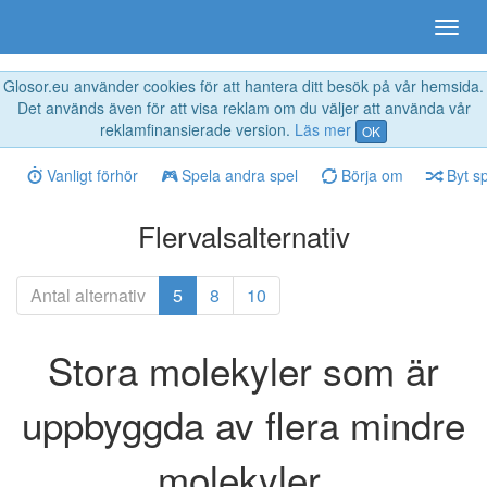
Glosor.eu använder cookies för att hantera ditt besök på vår hemsida.
Det används även för att visa reklam om du väljer att använda vår
reklamfinansierade version.
Läs mer
OK
Vanligt förhör
Spela andra spel
Börja om
Byt s
Flervalsalternativ
Antal alternativ
5
8
10
Stora molekyler som är
uppbyggda av flera mindre
molekyler.