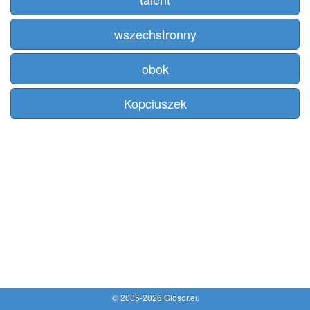
wszechstronny
obok
Kopciuszek
© 2005-2026 Glosor.eu