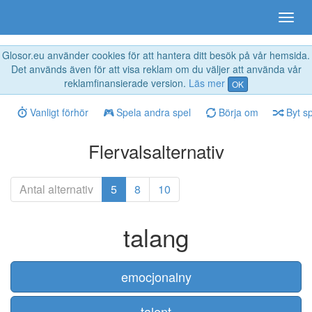
Glosor.eu använder cookies för att hantera ditt besök på vår hemsida.
Det används även för att visa reklam om du väljer att använda vår
reklamfinansierade version.
Läs mer
OK
Vanligt förhör
Spela andra spel
Börja om
Byt s
Flervalsalternativ
Antal alternativ
5
8
10
talang
emocjonalny
talent