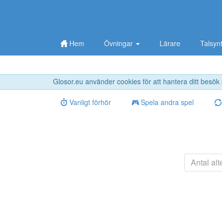
Hem
Övningar
Lärare
Talsyn
Glosor.eu använder cookies för att hantera ditt besök
Vanligt förhör
Spela andra spel
Antal alt