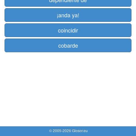
¡anda ya!
coincidir
cobarde
© 2005-2026 Glosor.eu