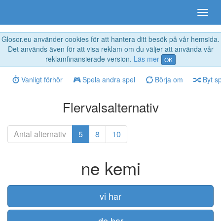
Glosor.eu använder cookies för att hantera ditt besök på vår hemsida.
Det används även för att visa reklam om du väljer att använda vår
reklamfinansierade version.
Läs mer
OK
Vanligt förhör
Spela andra spel
Börja om
Byt s
Flervalsalternativ
Antal alternativ
5
8
10
ne kemi
vi har
de har