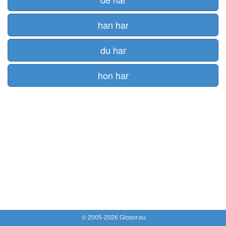
han har
du har
hon har
© 2005-2026 Glosor.eu