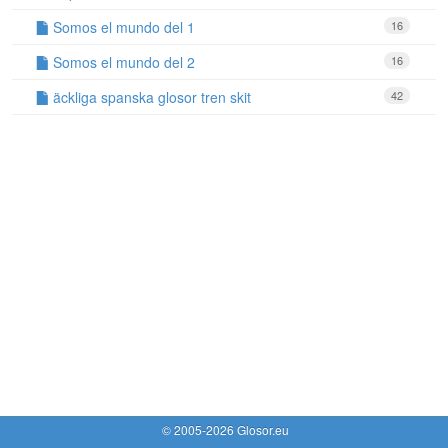
Somos el mundo del 1
16
Somos el mundo del 2
16
äckliga spanska glosor tren skit
42
© 2005-2026 Glosor.eu