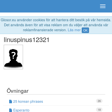
Glosor.eu använder cookies för att hantera ditt besök på vår hemsida.
Det används även för att visa reklam om du väljer att använda vår
reklamfinansierade version.
Läs mer
OK
linuspinus12321
Övningar
25 korean phrases
26
Esperanto
18