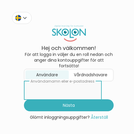
Hej och välkommen!
För att logga in väljer du en roll nedan och
anger dina kontouppgifter för att
fortsätta!
Användare
Vårdnadshavare
Användarnamn eller e-postadress
Nästa
Glömt inloggningsuppgifter?
Återställ