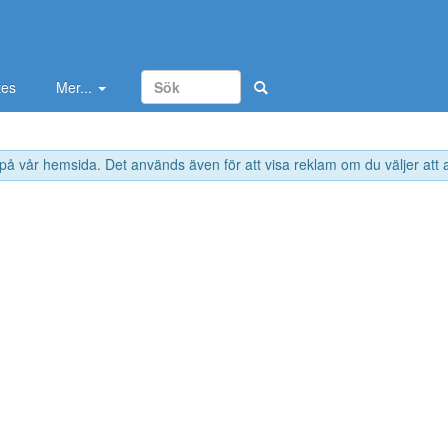
tes
Mer...
 på vår hemsida. Det används även för att visa reklam om du väljer att