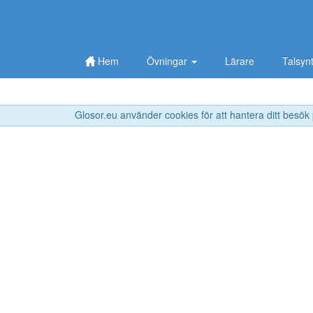
Hem
Övningar
Lärare
Talsyn
Glosor.eu använder cookies för att hantera ditt besök