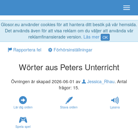
Glosor.eu använder cookies för att hantera ditt besök på vår hemsida.
Det används även för att visa reklam om du väljer att använda vår
reklamfinansierade version.
Läs mer
OK
Rapportera fel
Förhörsinställningar
Wörter aus Peters Unterricht
Övningen är skapad 2026-06-01 av
Jessica_Rhau
. Antal
frågor: 15.
Lär dig orden
Stava orden
Lyssna
Spela spel