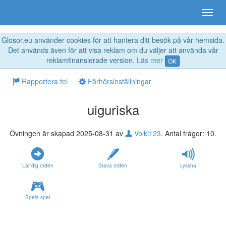
Glosor.eu använder cookies för att hantera ditt besök på vår hemsida.
Det används även för att visa reklam om du väljer att använda vår
reklamfinansierade version.
Läs mer
OK
Rapportera fel
Förhörsinställningar
uiguriska
Övningen är skapad 2025-08-31 av
Volki123
. Antal frågor: 10.
Lär dig orden
Stava orden
Lyssna
Spela spel