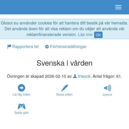
Glosor.eu använder cookies för att hantera ditt besök på vår hemsida.
Det används även för att visa reklam om du väljer att använda vår
reklamfinansierade version.
Läs mer
OK
Rapportera fel
Förhörsinställningar
Svenska i vården
Övningen är skapad 2026-02-10 av
friwyck
. Antal frågor: 61.
Lär dig orden
Stava orden
Lyssna
Spela spel