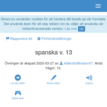
Glosor.eu använder cookies för att hantera ditt besök på vår hemsida.
Det används även för att visa reklam om du väljer att använda vår
reklamfinansierade version.
Läs mer
OK
Rapportera fel
Förhörsinställningar
spanska v. 13
Övningen är skapad 2025-03-27 av
ellakristoffersson07
. Antal
frågor: 10.
Lär dig orden
Stava orden
Lyssna
Spela spel