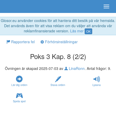
Glosor.eu använder cookies för att hantera ditt besök på vår hemsida.
Det används även för att visa reklam om du väljer att använda vår
reklamfinansierade version.
Läs mer
OK
Rapportera fel
Förhörsinställningar
Poks 3 Kap. 8 (2/2)
Övningen är skapad 2025-07-03 av
LinaRonn
. Antal frågor: 9.
Lär dig orden
Stava orden
Lyssna
Spela spel