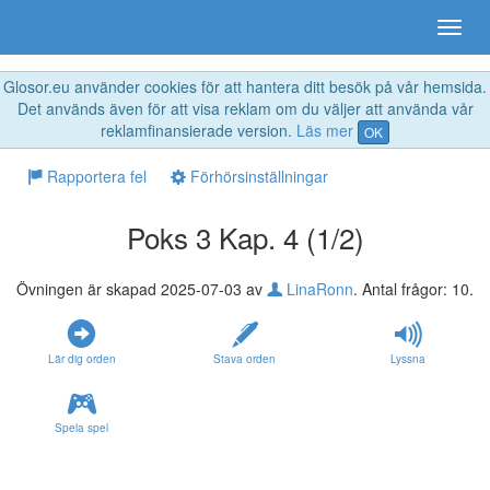
Glosor.eu använder cookies för att hantera ditt besök på vår hemsida.
Det används även för att visa reklam om du väljer att använda vår
reklamfinansierade version.
Läs mer
OK
Rapportera fel
Förhörsinställningar
Poks 3 Kap. 4 (1/2)
Övningen är skapad 2025-07-03 av
LinaRonn
. Antal frågor: 10.
Lär dig orden
Stava orden
Lyssna
Spela spel