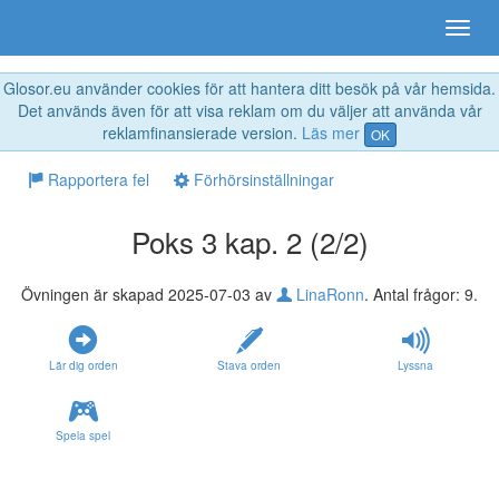
Glosor.eu använder cookies för att hantera ditt besök på vår hemsida.
Det används även för att visa reklam om du väljer att använda vår
reklamfinansierade version.
Läs mer
OK
Rapportera fel
Förhörsinställningar
Poks 3 kap. 2 (2/2)
Övningen är skapad 2025-07-03 av
LinaRonn
. Antal frågor: 9.
Lär dig orden
Stava orden
Lyssna
Spela spel