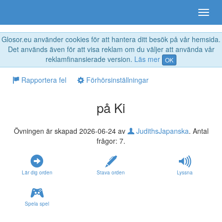
Glosor.eu använder cookies för att hantera ditt besök på vår hemsida.
Det används även för att visa reklam om du väljer att använda vår
reklamfinansierade version.
Läs mer
OK
Rapportera fel
Förhörsinställningar
på Ki
Övningen är skapad 2026-06-24 av
JudithsJapanska
. Antal
frågor: 7.
Lär dig orden
Stava orden
Lyssna
Spela spel