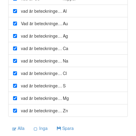
vad är beteckningen för aluminium
AI
Vad är beteckningen för Guld
Au
vad är beteckningen för silver
Ag
vad är beteckningen för kalcium
Ca
vad är beteckningen för Natrium
Na
vad är beteckningen för klor
Cl
vad är beteckningen för Svavel
S
vad är beteckningen för magnesium
Mg
vad är beteckningen för Zink
Zn
Alla
Inga
Spara