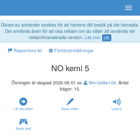
Glosor.eu använder cookies för att hantera ditt besök på vår hemsida.
Det används även för att visa reklam om du väljer att använda vår
reklamfinansierade version.
Läs mer
OK
Rapportera fel
Förhörsinställningar
NO kemi 5
Övningen är skapad 2026-06-01 av
Merrybike106
. Antal
frågor: 15.
Lär dig orden
Stava orden
Lyssna
Spela spel