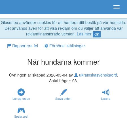
Glosor.eu använder cookies för att hantera ditt besök på vår hemsida.
Det används även för att visa reklam om du väljer att använda vår
reklamfinansierade version.
Läs mer
OK
Rapportera fel
Förhörsinställningar
När hundarna kommer
Övningen är skapad 2026-03-04 av
ukrainskasvenskaord
.
Antal frågor: 93.
Lär dig orden
Stava orden
Lyssna
Spela spel