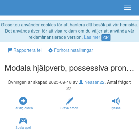
Glosor.eu använder cookies för att hantera ditt besök på vår hemsida.
Det används även för att visa reklam om du väljer att använda vår
reklamfinansierade version.
Läs mer
OK
Rapportera fel
Förhörsinställningar
Modala hjälpverb, possessiva pronomen singular
Övningen är skapad 2025-09-18 av
Neasan22
. Antal frågor:
27.
Lär dig orden
Stava orden
Lyssna
Spela spel