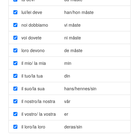
lui/lei deve
han/hon måste
noi dobbiamo
vi måste
voi dovete
ni måste
loro devono
de måste
il mio/ la mia
min
il tuo/la tua
din
il suo/la sua
hans/hennes/sin
il nostro/la nostra
vår
il vostro/ la vostra
er
il loro/la loro
deras/sin