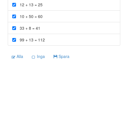
12 + 13 =
25
10 + 50 =
60
33 + 8 =
41
99 + 13 =
112
Alla
Inga
Spara