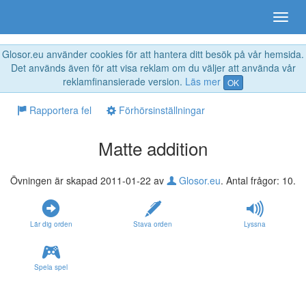
Glosor.eu använder cookies för att hantera ditt besök på vår hemsida.
Det används även för att visa reklam om du väljer att använda vår
reklamfinansierade version.
Läs mer
OK
Rapportera fel
Förhörsinställningar
Matte addition
Övningen är skapad 2011-01-22 av
Glosor.eu
. Antal frågor: 10.
Lär dig orden
Stava orden
Lyssna
Spela spel