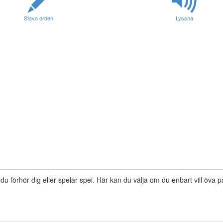
Stava orden
Lyssna
 du förhör dig eller spelar spel. Här kan du välja om du enbart vill öva 