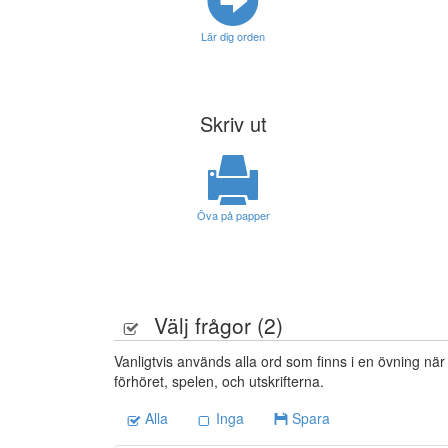
Lär dig orden
Skriv ut
Öva på papper
Välj frågor (
2
)
Vanligtvis används alla ord som finns i en övning när
förhöret, spelen, och utskrifterna.
Alla
Inga
Spara