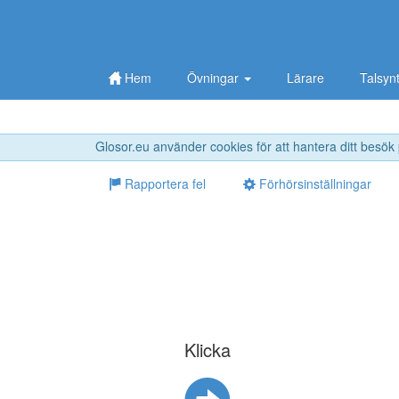
Hem
Övningar
Lärare
Talsyn
Glosor.eu använder cookies för att hantera ditt besök
Rapportera fel
Förhörsinställningar
Klicka