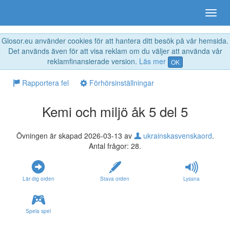
Glosor.eu använder cookies för att hantera ditt besök på vår hemsida.
Det används även för att visa reklam om du väljer att använda vår
reklamfinansierade version.
Läs mer
OK
Rapportera fel
Förhörsinställningar
Kemi och miljö åk 5 del 5
Övningen är skapad 2026-03-13 av
ukrainskasvenskaord
.
Antal frågor: 28.
Lär dig orden
Stava orden
Lyssna
Spela spel