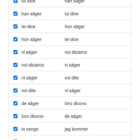
lui dice
han säger
han säger
lui dice
lei dice
hon säger
hon säger
lei dice
vi säger
noi diciamo
noi diciamo
vi säger
ni säger
voi dite
voi dite
ni säger
de säger
loro dicono
loro dicono
de säger
io vengo
jag kommer