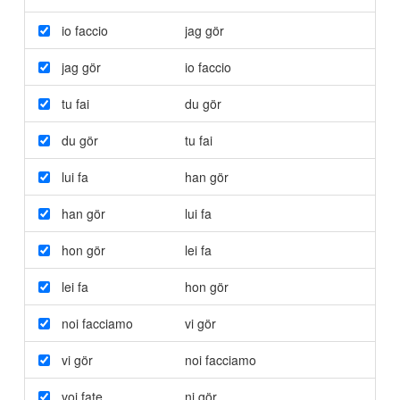
io faccio
jag gör
jag gör
io faccio
tu fai
du gör
du gör
tu fai
lui fa
han gör
han gör
lui fa
hon gör
lei fa
lei fa
hon gör
noi facciamo
vi gör
vi gör
noi facciamo
voi fate
ni gör