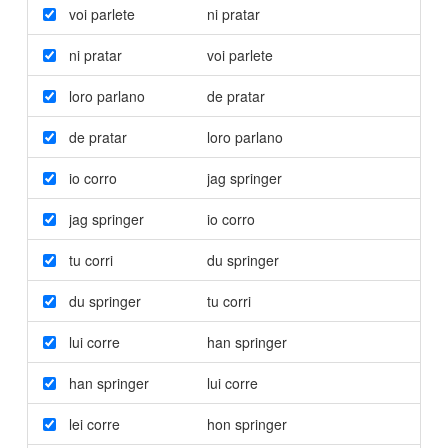
voi parlete
ni pratar
ni pratar
voi parlete
loro parlano
de pratar
de pratar
loro parlano
io corro
jag springer
jag springer
io corro
tu corri
du springer
du springer
tu corri
lui corre
han springer
han springer
lui corre
lei corre
hon springer