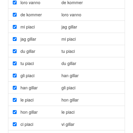
loro vanno
de kommer
de kommer
loro vanno
mi piaci
jag gillar
jag gillar
mi piaci
du gillar
tu piaci
tu piaci
du gillar
gli piaci
han gillar
han gillar
gli piaci
le piaci
hon gillar
hon gillar
le piaci
ci piaci
vi gillar