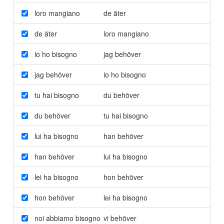
loro mangiano
de äter
de äter
loro mangiano
io ho bisogno
jag behöver
jag behöver
io ho bisogno
tu hai bisogno
du behöver
du behöver
tu hai bisogno
lui ha bisogno
han behöver
han behöver
lui ha bisogno
lei ha bisogno
hon behöver
hon behöver
lei ha bisogno
noi abbiamo bisogno
vi behöver