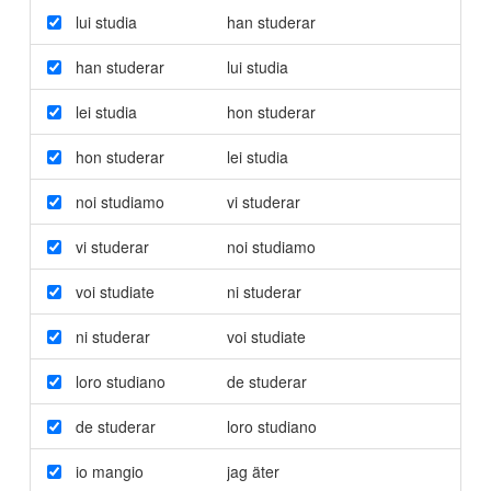
lui studia
han studerar
han studerar
lui studia
lei studia
hon studerar
hon studerar
lei studia
noi studiamo
vi studerar
vi studerar
noi studiamo
voi studiate
ni studerar
ni studerar
voi studiate
loro studiano
de studerar
de studerar
loro studiano
io mangio
jag äter