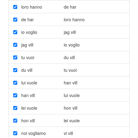
loro hanno
de har
de har
loro hanno
io voglio
jag vill
jag vill
io voglio
tu vuoi
du vill
du vill
tu vuoi
lui vuole
han vill
han vill
lui vuole
lei vuole
hon vill
hon vill
lei vuole
noi vogliamo
vi vill