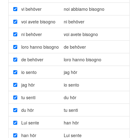
vi behöver
noi abbiamo bisogno
voi avete bisogno
ni behöver
ni behöver
voi avete bisogno
loro hanno bisogno
de behöver
de behöver
loro hanno bisogno
io sento
jag hör
jag hör
io sento
tu senti
du hör
du hör
tu senti
Lui sente
han hör
han hör
Lui sente