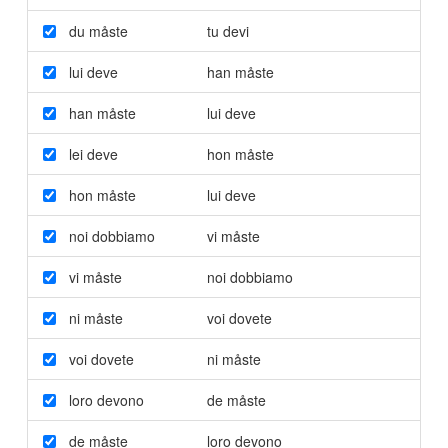
du måste
tu devi
lui deve
han måste
han måste
lui deve
lei deve
hon måste
hon måste
lui deve
noi dobbiamo
vi måste
vi måste
noi dobbiamo
ni måste
voi dovete
voi dovete
ni måste
loro devono
de måste
de måste
loro devono