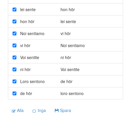
lei sente
hon hör
hon hör
lei sente
Noi sentiamo
vi hör
vi hör
Noi sentiamo
Voi sentite
ni hör
ni hör
Voi sentite
Loro sentono
de hör
de hör
loro sentono
Alla
Inga
Spara