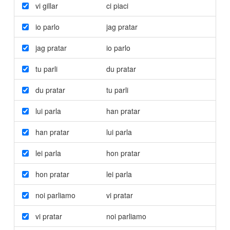
vi gillar
ci piaci
io parlo
jag pratar
jag pratar
io parlo
tu parli
du pratar
du pratar
tu parli
lui parla
han pratar
han pratar
lui parla
lei parla
hon pratar
hon pratar
lei parla
noi parliamo
vi pratar
vi pratar
noi parliamo