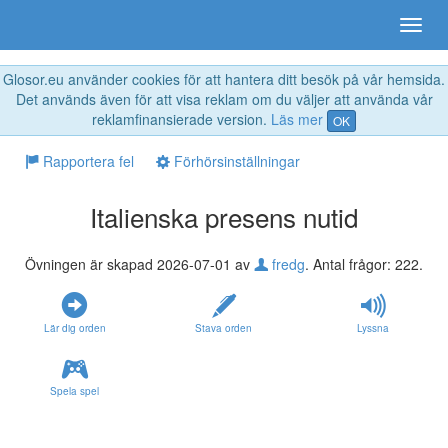
Glosor.eu använder cookies för att hantera ditt besök på vår hemsida.
Det används även för att visa reklam om du väljer att använda vår
reklamfinansierade version.
Läs mer
OK
Rapportera fel
Förhörsinställningar
Italienska presens nutid
Övningen är skapad 2026-07-01 av
fredg
. Antal frågor: 222.
Lär dig orden
Stava orden
Lyssna
Spela spel