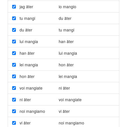
jag äter
io mangio
tu mangi
du äter
du äter
tu mangi
lui mangia
han äter
han äter
lui mangia
lei mangia
hon äter
hon äter
lei mangia
voi mangiate
ni äter
ni äter
voi mangiate
noi mangiamo
vi äter
vi äter
noi mangiamo