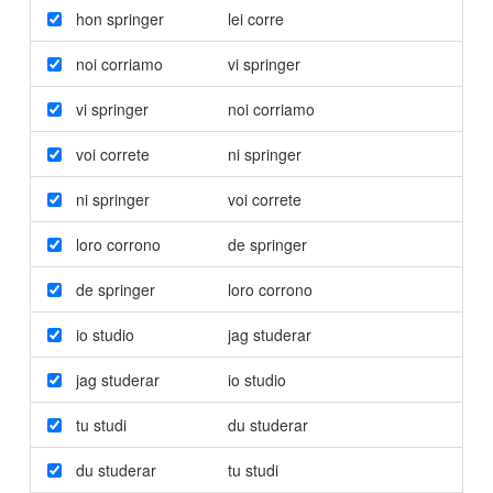
hon springer
lei corre
noi corriamo
vi springer
vi springer
noi corriamo
voi correte
ni springer
ni springer
voi correte
loro corrono
de springer
de springer
loro corrono
io studio
jag studerar
jag studerar
io studio
tu studi
du studerar
du studerar
tu studi