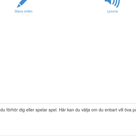
Stava orden
Lyssna
 du förhör dig eller spelar spel. Här kan du välja om du enbart vill öva 