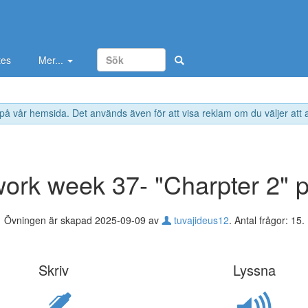
tes
Mer...
 på vår hemsida. Det används även för att visa reklam om du väljer att
rk week 37- "Charpter 2" p
Övningen är skapad 2025-09-09 av
tuvajideus12
. Antal frågor: 15.
Skriv
Lyssna