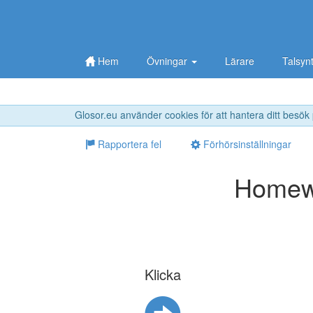
Hem
Övningar
Lärare
Talsyn
Glosor.eu använder cookies för att hantera ditt besök
Rapportera fel
Förhörsinställningar
Homewo
Klicka