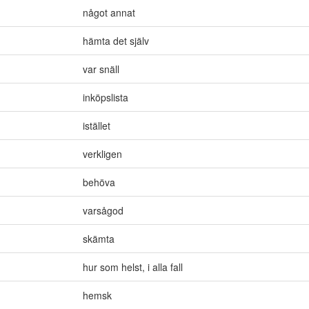
något annat
hämta det själv
var snäll
inköpslista
istället
verkligen
behöva
varsågod
skämta
hur som helst
,
i alla fall
hemsk