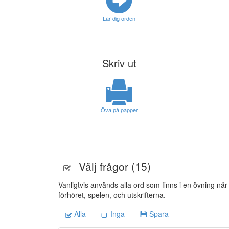
Lär dig orden
Skriv ut
Öva på papper
Välj frågor (
15
)
Vanligtvis används alla ord som finns i en övning när
förhöret, spelen, och utskrifterna.
Alla
Inga
Spara