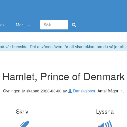
tes
Mer...
 på vår hemsida. Det används även för att visa reklam om du väljer att
Hamlet, Prince of Denmark
Övningen är skapad 2026-03-06 av
Danskglosor
. Antal frågor: 1.
Skriv
Lyssna