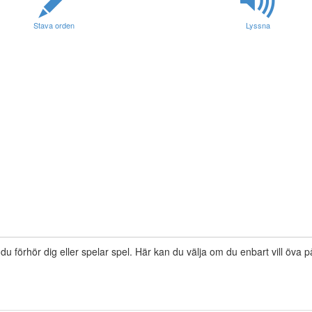
Stava orden
Lyssna
 du förhör dig eller spelar spel. Här kan du välja om du enbart vill öva 