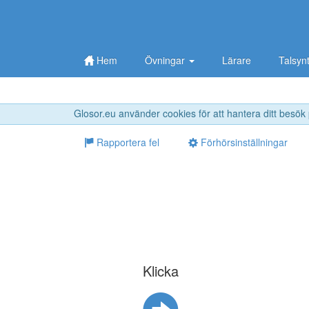
Hem
Övningar
Lärare
Talsyn
Glosor.eu använder cookies för att hantera ditt besök
Rapportera fel
Förhörsinställningar
Klicka