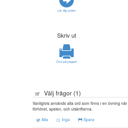
Lär dig orden
Skriv ut
Öva på papper
Välj frågor (
1
)
Vanligtvis används alla ord som finns i en övning när
förhöret, spelen, och utskrifterna.
Alla
Inga
Spara