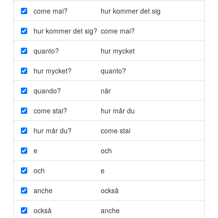
come mai?
hur kommer det sig
hur kommer det sig?
come mai?
quanto?
hur mycket
hur mycket?
quanto?
quando?
när
come stai?
hur mår du
hur mår du?
come stai
e
och
och
e
anche
också
också
anche