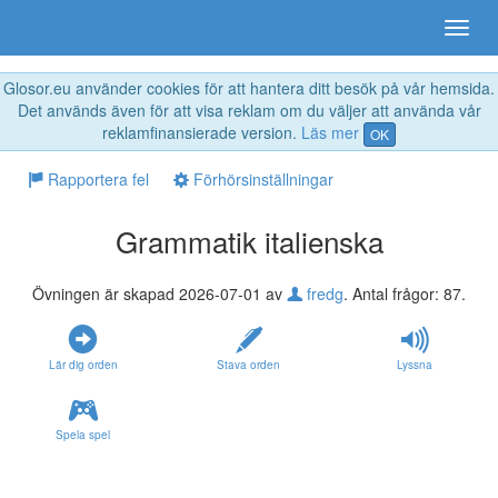
Glosor.eu använder cookies för att hantera ditt besök på vår hemsida.
Det används även för att visa reklam om du väljer att använda vår
reklamfinansierade version.
Läs mer
OK
Rapportera fel
Förhörsinställningar
Grammatik italienska
Övningen är skapad 2026-07-01 av
fredg
. Antal frågor: 87.
Lär dig orden
Stava orden
Lyssna
Spela spel