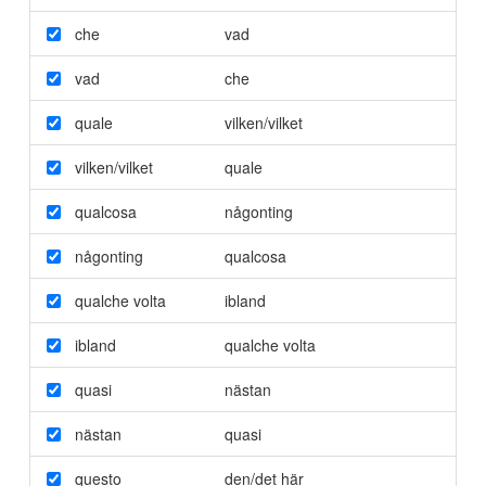
che
vad
vad
che
quale
vilken/vilket
vilken/vilket
quale
qualcosa
någonting
någonting
qualcosa
qualche volta
ibland
ibland
qualche volta
quasi
nästan
nästan
quasi
questo
den/det här