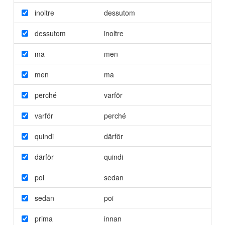
inoltre
dessutom
dessutom
inoltre
ma
men
men
ma
perché
varför
varför
perché
quindi
därför
därför
quindi
poi
sedan
sedan
poi
prima
innan