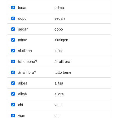
innan
prima
dopo
sedan
sedan
dopo
infine
slutligen
slutligen
infine
tutto bene?
är allt bra
är allt bra?
tutto bene
allora
alltså
alltså
allora
chi
vem
vem
chi