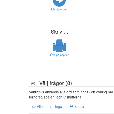
Lär dig orden
Skriv ut
Öva på papper
Välj frågor (
8
)
Vanligtvis används alla ord som finns i en övning när
förhöret, spelen, och utskrifterna.
Alla
Inga
Spara