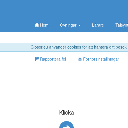
Hem
Övningar
Lärare
Talsyn
Glosor.eu använder cookies för att hantera ditt besök
Rapportera fel
Förhörsinställningar
Klicka