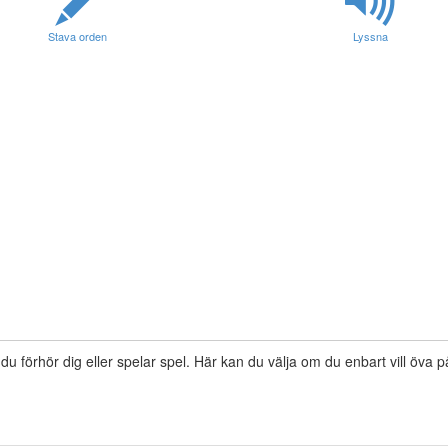
Stava orden
Lyssna
 du förhör dig eller spelar spel. Här kan du välja om du enbart vill öva 