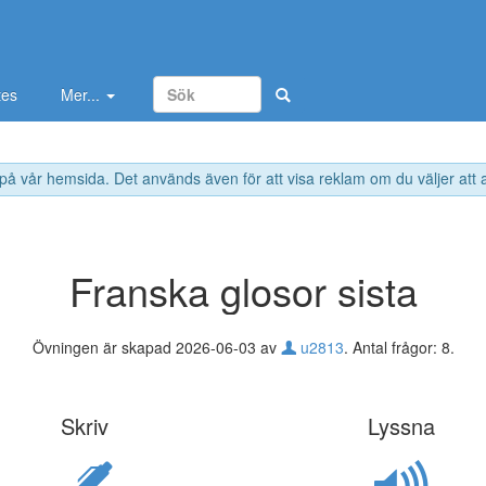
tes
Mer...
 på vår hemsida. Det används även för att visa reklam om du väljer att
Franska glosor sista
Övningen är skapad 2026-06-03 av
u2813
. Antal frågor: 8.
Skriv
Lyssna