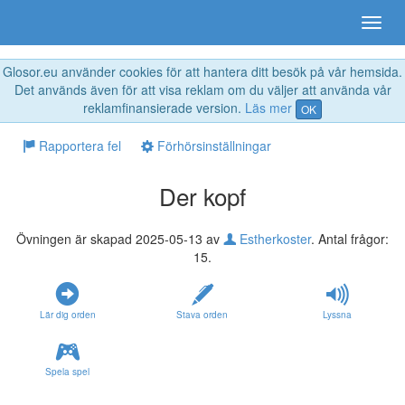
Glosor.eu använder cookies för att hantera ditt besök på vår hemsida.
Det används även för att visa reklam om du väljer att använda vår
reklamfinansierade version.
Läs mer
OK
Rapportera fel
Förhörsinställningar
Der kopf
Övningen är skapad 2025-05-13 av
Estherkoster
. Antal frågor:
15.
Lär dig orden
Stava orden
Lyssna
Spela spel