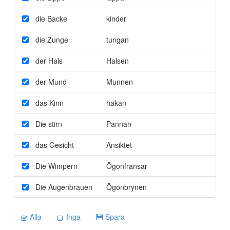
die Backe
kinder
die Zunge
tungan
der Hals
Halsen
der Mund
Munnen
das Kinn
hakan
Die stirn
Pannan
das Gesicht
Ansiktet
Die Wimpern
Ögonfransar
Die Augenbrauen
Ögonbrynen
Alla
Inga
Spara