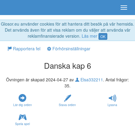
Glosor.eu använder cookies för att hantera ditt besök på vår hemsida.
Det används även för att visa reklam om du väljer att använda vår
reklamfinansierade version.
Läs mer
OK
Rapportera fel
Förhörsinställningar
Danska kap 6
Övningen är skapad 2024-04-27 av
Elsa332211
. Antal frågor:
35.
Lär dig orden
Stava orden
Lyssna
Spela spel