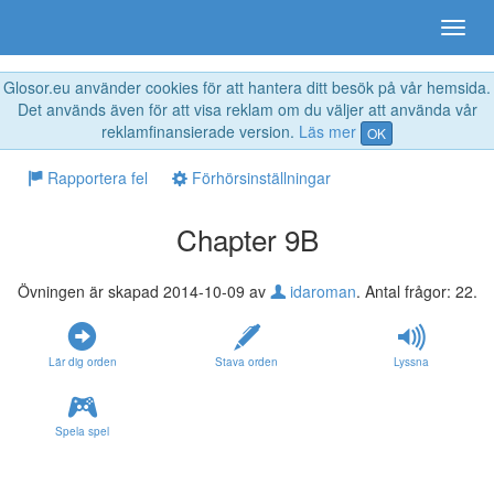
Glosor.eu använder cookies för att hantera ditt besök på vår hemsida.
Det används även för att visa reklam om du väljer att använda vår
reklamfinansierade version.
Läs mer
OK
Rapportera fel
Förhörsinställningar
Chapter 9B
Övningen är skapad 2014-10-09 av
idaroman
. Antal frågor: 22.
Lär dig orden
Stava orden
Lyssna
Spela spel