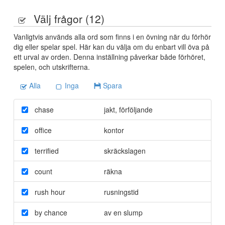
Välj frågor (
12
)
Vanligtvis används alla ord som finns i en övning när du förhör
dig eller spelar spel. Här kan du välja om du enbart vill öva på
ett urval av orden. Denna inställning påverkar både förhöret,
spelen, och utskrifterna.
Alla
Inga
Spara
chase
jakt
,
förföljande
office
kontor
terrified
skräckslagen
count
räkna
rush hour
rusningstid
by chance
av en slump