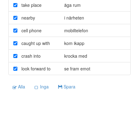
take place
äga rum
nearby
i närheten
cell phone
mobiltelefon
caught up with
kom ikapp
crash into
krocka med
look forward to
se fram emot
Alla
Inga
Spara