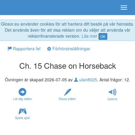
Glosor.eu använder cookies för att hantera ditt besök på vår hemsida.
Det används även för att visa reklam om du väljer att använda vår
reklamfinansierade version.
Läs mer
OK
Rapportera fel
Förhörsinställningar
Ch. 15 Chase on Horseback
Övningen är skapad 2026-07-05 av
ulan8025
. Antal frågor: 12.
Lär dig orden
Stava orden
Lyssna
Spela spel