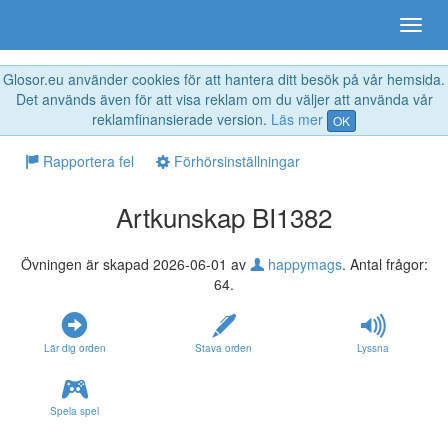
Glosor.eu använder cookies för att hantera ditt besök på vår hemsida.
Det används även för att visa reklam om du väljer att använda vår
reklamfinansierade version.
Läs mer
OK
Rapportera fel
Förhörsinställningar
Artkunskap BI1382
Övningen är skapad 2026-06-01 av
happymags
. Antal frågor:
64.
Lär dig orden
Stava orden
Lyssna
Spela spel