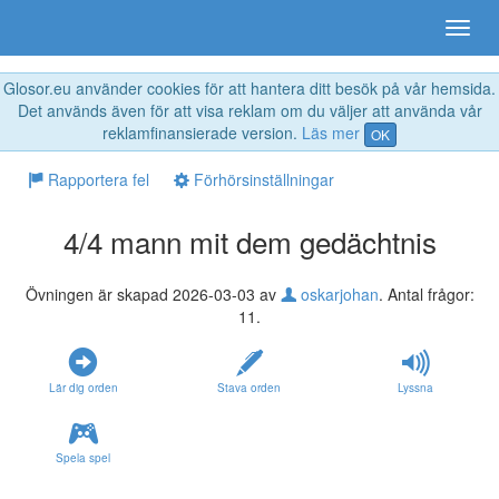
Glosor.eu använder cookies för att hantera ditt besök på vår hemsida.
Det används även för att visa reklam om du väljer att använda vår
reklamfinansierade version.
Läs mer
OK
Rapportera fel
Förhörsinställningar
4/4 mann mit dem gedächtnis
Övningen är skapad 2026-03-03 av
oskarjohan
. Antal frågor:
11.
Lär dig orden
Stava orden
Lyssna
Spela spel