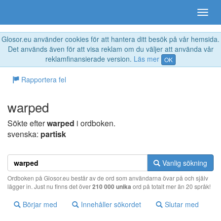
Glosor.eu använder cookies för att hantera ditt besök på vår hemsida.
Det används även för att visa reklam om du väljer att använda vår
reklamfinansierade version.
Läs mer
OK
Rapportera fel
warped
Sökte efter
warped
i ordboken.
svenska:
partisk
Vanlig sökning
Ordboken på Glosor.eu består av de ord som användarna övar på och själv
lägger in. Just nu finns det över
210 000 unika
ord på totalt mer än 20 språk!
Börjar med
Innehåller sökordet
Slutar med