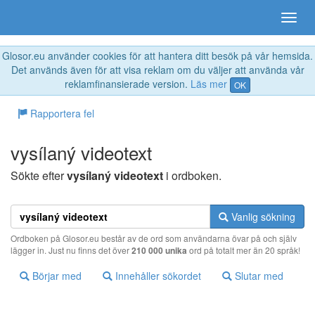
Glosor.eu använder cookies för att hantera ditt besök på vår hemsida.
Det används även för att visa reklam om du väljer att använda vår
reklamfinansierade version.
Läs mer
OK
Rapportera fel
vysílaný videotext
Sökte efter
vysílaný videotext
i ordboken.
Vanlig sökning
Ordboken på Glosor.eu består av de ord som användarna övar på och själv
lägger in. Just nu finns det över
210 000 unika
ord på totalt mer än 20 språk!
Börjar med
Innehåller sökordet
Slutar med