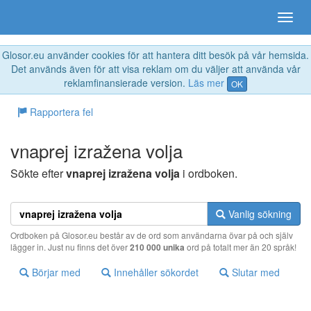
Glosor.eu använder cookies för att hantera ditt besök på vår hemsida.
Det används även för att visa reklam om du väljer att använda vår
reklamfinansierade version.
Läs mer
OK
Rapportera fel
vnaprej izražena volja
Sökte efter
vnaprej izražena volja
i ordboken.
Vanlig sökning
Ordboken på Glosor.eu består av de ord som användarna övar på och själv
lägger in. Just nu finns det över
210 000 unika
ord på totalt mer än 20 språk!
Börjar med
Innehåller sökordet
Slutar med