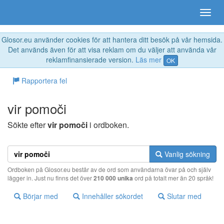
Glosor.eu använder cookies för att hantera ditt besök på vår hemsida.
Det används även för att visa reklam om du väljer att använda vår
reklamfinansierade version.
Läs mer
OK
Rapportera fel
vir pomoči
Sökte efter
vir pomoči
i ordboken.
Vanlig sökning
Ordboken på Glosor.eu består av de ord som användarna övar på och själv
lägger in. Just nu finns det över
210 000 unika
ord på totalt mer än 20 språk!
Börjar med
Innehåller sökordet
Slutar med