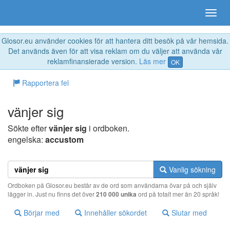
Glosor.eu använder cookies för att hantera ditt besök på vår hemsida.
Det används även för att visa reklam om du väljer att använda vår
reklamfinansierade version.
Läs mer
OK
Rapportera fel
vänjer sig
Sökte efter
vänjer sig
i ordboken.
engelska:
accustom
Vanlig sökning
Ordboken på Glosor.eu består av de ord som användarna övar på och själv
lägger in. Just nu finns det över
210 000 unika
ord på totalt mer än 20 språk!
Börjar med
Innehåller sökordet
Slutar med