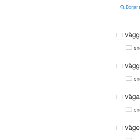
Börjar
vägg
en
vägg
en
väga
en
väge