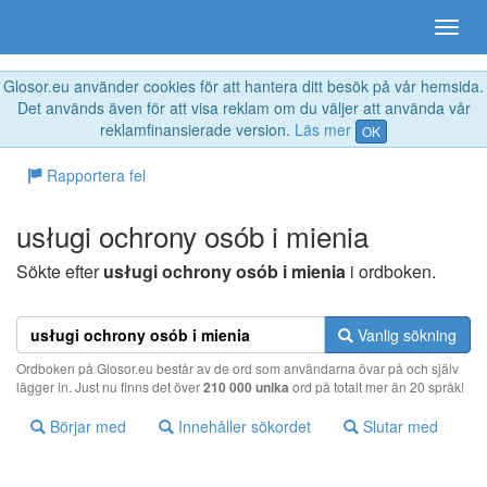
Glosor.eu använder cookies för att hantera ditt besök på vår hemsida.
Det används även för att visa reklam om du väljer att använda vår
reklamfinansierade version.
Läs mer
OK
Rapportera fel
usługi ochrony osób i mienia
Sökte efter
usługi ochrony osób i mienia
i ordboken.
Vanlig sökning
Ordboken på Glosor.eu består av de ord som användarna övar på och själv
lägger in. Just nu finns det över
210 000 unika
ord på totalt mer än 20 språk!
Börjar med
Innehåller sökordet
Slutar med