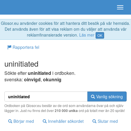
Glosor.eu använder cookies för att hantera ditt besök på vår hemsida.
Det används även för att visa reklam om du väljer att använda vår
reklamfinansierade version.
Läs mer
OK
Rapportera fel
uninitiated
Sökte efter
uninitiated
i ordboken.
svenska:
oinvigd
,
okunnig
Vanlig sökning
Ordboken på Glosor.eu består av de ord som användarna övar på och själv
lägger in. Just nu finns det över
210 000 unika
ord på totalt mer än 20 språk!
Börjar med
Innehåller sökordet
Slutar med