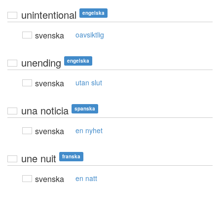
unintentional
engelska
svenska
oavsiktlig
unending
engelska
svenska
utan slut
una noticia
spanska
svenska
en nyhet
une nuit
franska
svenska
en natt