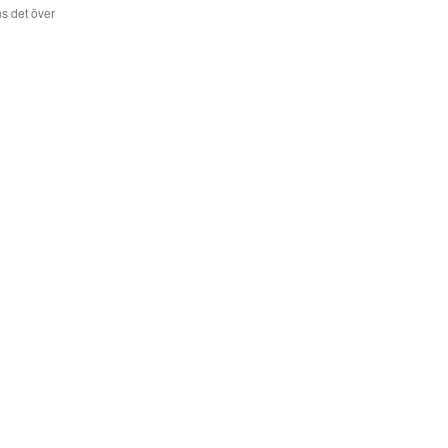
s det över