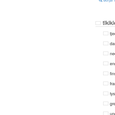
Börjar
tīklk
tje
da
ne
en
fin
fra
ty
gre
un