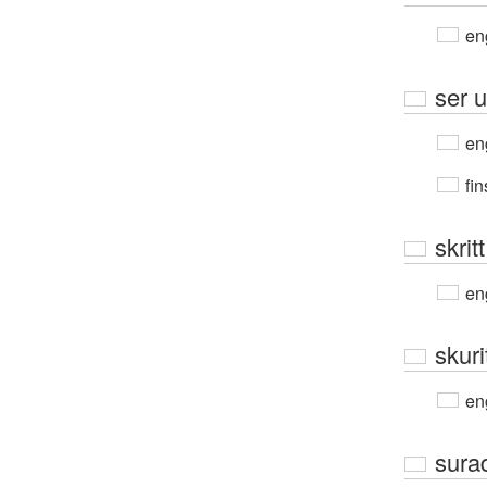
en
ser u
en
fin
skritt
en
skuri
en
sura